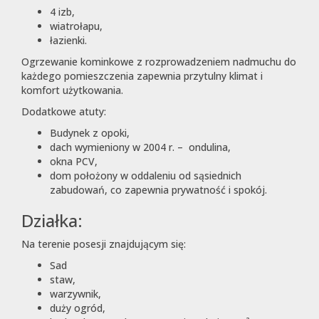
4 izb,
wiatrołapu,
łazienki.
Ogrzewanie kominkowe z rozprowadzeniem nadmuchu do
każdego pomieszczenia zapewnia przytulny klimat i
komfort użytkowania.
Dodatkowe atuty:
Budynek z opoki,
dach wymieniony w 2004 r. – ondulina,
okna PCV,
dom położony w oddaleniu od sąsiednich
zabudowań, co zapewnia prywatność i spokój.
Działka:
Na terenie posesji znajdującym się:
Sad
staw,
warzywnik,
duży ogród,