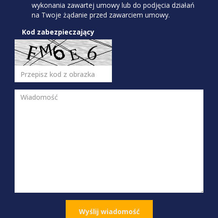
wykonania zawartej umowy lub do podjęcia działań
na Twoje żądanie przed zawarciem umowy.
Kod zabezpieczający