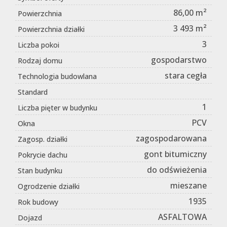
86,00 m²
Powierzchnia
3 493 m²
Powierzchnia działki
3
Liczba pokoi
gospodarstwo
Rodzaj domu
stara cegła
Technologia budowlana
Standard
1
Liczba pięter w budynku
PCV
Okna
zagospodarowana
Zagosp. działki
gont bitumiczny
Pokrycie dachu
do odświeżenia
Stan budynku
mieszane
Ogrodzenie działki
1935
Rok budowy
ASFALTOWA
Dojazd