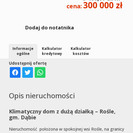
firmie
300 000 zł
cena:
Dodaj do notatnika
Ważne
Informacje
Kalkulator
Kalkulator
ogólne
kredytowy
kosztów
Udostępnij ofertę
Kontakt
informac
Opis nieruchomości
Klimatyczny dom z dużą działką – Rośle,
gm. Dąbie
Nieruchomość położona w spokojnej wsi Rośle, na granicy