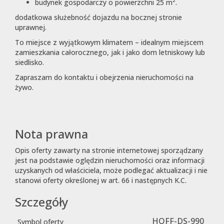
budynek gospodarczy o powierzchni 25 m².
dodatkowa służebność dojazdu na bocznej stronie
uprawnej.
To miejsce z wyjątkowym klimatem – idealnym miejscem
zamieszkania całorocznego, jak i jako dom letniskowy lub
siedlisko.
Zapraszam do kontaktu i obejrzenia nieruchomości na
żywo.
Nota prawna
Opis oferty zawarty na stronie internetowej sporządzany
jest na podstawie oględzin nieruchomości oraz informacji
uzyskanych od właściciela, może podlegać aktualizacji i nie
stanowi oferty określonej w art. 66 i następnych K.C.
Szczegóły
HOFF-DS-990
Symbol oferty