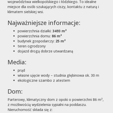
województwa wielkopolskiego i łódzkiego. To idealne
miejsce dla osób szukających ciszy, kontaktu z naturą i
klimatem sielskiej wsi.
Najważniejsze informacje:
powierzchnia działki:
3493 m²
powierzchnia domu:
86 m²
budynek gospodarczy:
25 m²
teren ogrodzony
dojazd drogą dobrze utwardzaną
Media:
prąd
własne ujęcie wody – studnia głębinowa ok. 30 m
ekologiczne szambo z atestem
Dom:
Parterowy, klimatyczny dom z opoki o powierzchni 86 m²,
z możliwością wydzielenia sypialni na poddaszu.
Nieruchomość składa się z: