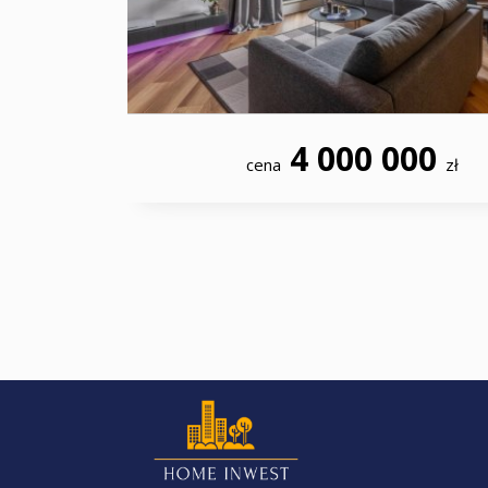
4 000 000
cena
zł