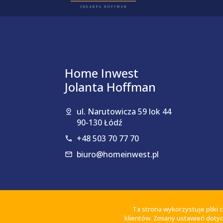
Home Inwest
Jolanta Hoffman
ul. Narutowicza 59 lok 44
90-130 Łódź
+48 503 70 77 70
biuro@homeinwest.pl
Ta strona wykorzystuje pliki
klientów. Zmiany ustawień dotyc