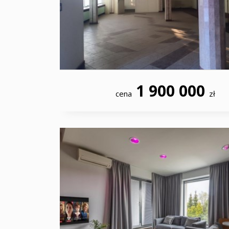
1 900 000
cena
zł