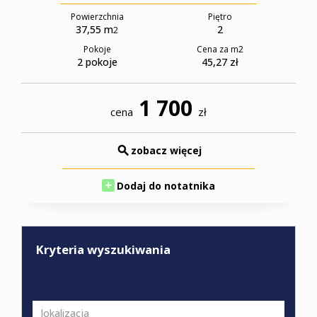
Powierzchnia
Piętro
37,55 m
2
2
Pokoje
Cena za m
2
2 pokoje
45,27 zł
1 700
cena
zł
zobacz więcej
Dodaj do notatnika
Kryteria wyszukiwania