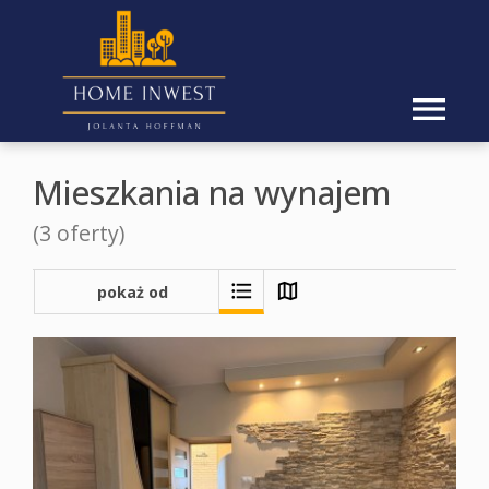
Mieszkania na wynajem
(3 oferty)
Strona
pokaż od
najnowszych
Oferty
główna