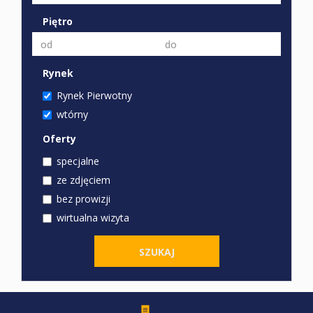
Piętro
Rynek
Rynek Pierwotny
wtórny
Oferty
specjalne
ze zdjęciem
bez prowizji
wirtualna wizyta