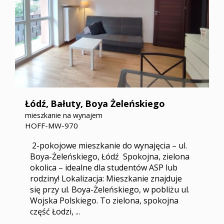
Łódź,
Bałuty,
Boya Żeleńskiego
mieszkanie na wynajem
HOFF-MW-970
2-pokojowe mieszkanie do wynajęcia – ul.
Boya-Żeleńskiego, Łódź Spokojna, zielona
okolica – idealne dla studentów ASP lub
rodziny! Lokalizacja: Mieszkanie znajduje
się przy ul. Boya-Żeleńskiego, w pobliżu ul.
Wojska Polskiego. To zielona, spokojna
część Łodzi, ...