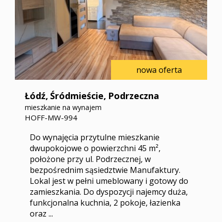
Zgłoszen
nowa oferta
Łódź,
Śródmieście,
Podrzeczna
mieszkanie na wynajem
HOFF-MW-994
O
Do wynajęcia przytulne mieszkanie
dwupokojowe o powierzchni 45 m²,
położone przy ul. Podrzecznej, w
bezpośrednim sąsiedztwie Manufaktury.
Lokal jest w pełni umeblowany i gotowy do
zamieszkania. Do dyspozycji najemcy duża,
Kalkulat
funkcjonalna kuchnia, 2 pokoje, łazienka
oraz ...